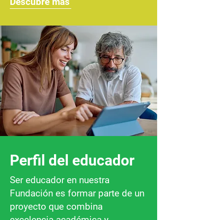
Descubre más
Perfil del educador
Ser educador en nuestra
Fundación es formar parte de un
proyecto que combina
excelencia académica y