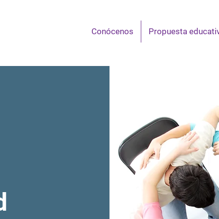
Conócenos
Propuesta educati
d