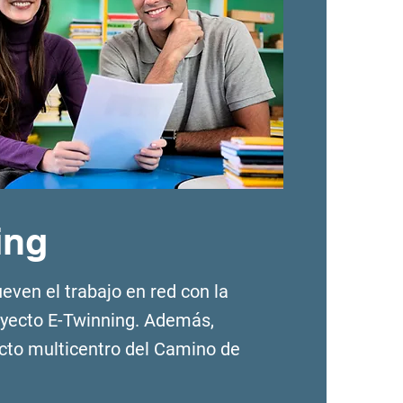
ing
ven el trabajo en red con la
oyecto E-Twinning. Además,
cto multicentro del Camino de