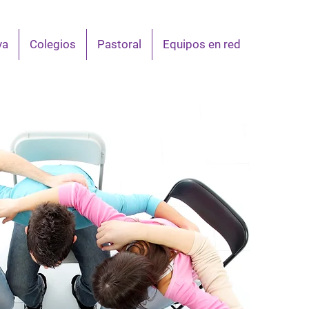
va
Colegios
Pastoral
Equipos en red