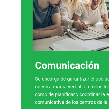
Comunicación
Se encarga de garantizar el uso 
nuestra marca verbal en todos los
como de planificar y coordinar la 
comunicativa de los centros de la