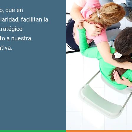
o, que en
aridad, facilitan la
tratégico
to a nuestra
tiva.