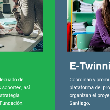
E-Twinn
adecuado de
Coordinan y promue
 soportes, así
plataforma del pr
estrategia
organizan el proye
 Fundación.
Santiago.