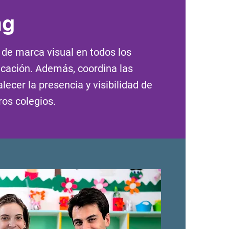
ng
s de marca visual en todos los
cación. Además, coordina las
lecer la presencia y visibilidad de
ros colegios.